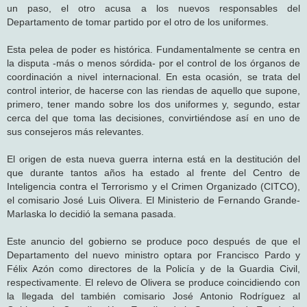
un paso, el otro acusa a los nuevos responsables del
Departamento de tomar partido por el otro de los uniformes.
Esta pelea de poder es histórica. Fundamentalmente se centra en
la disputa -más o menos sórdida- por el control de los órganos de
coordinación a nivel internacional. En esta ocasión, se trata del
control interior, de hacerse con las riendas de aquello que supone,
primero, tener mando sobre los dos uniformes y, segundo, estar
cerca del que toma las decisiones, convirtiéndose así en uno de
sus consejeros más relevantes.
El origen de esta nueva guerra interna está en la destitución del
que durante tantos años ha estado al frente del Centro de
Inteligencia contra el Terrorismo y el Crimen Organizado (CITCO),
el comisario José Luis Olivera. El Ministerio de Fernando Grande-
Marlaska lo decidió la semana pasada.
Este anuncio del gobierno se produce poco después de que el
Departamento del nuevo ministro optara por Francisco Pardo y
Félix Azón como directores de la Policía y de la Guardia Civil,
respectivamente. El relevo de Olivera se produce coincidiendo con
la llegada del también comisario José Antonio Rodríguez al