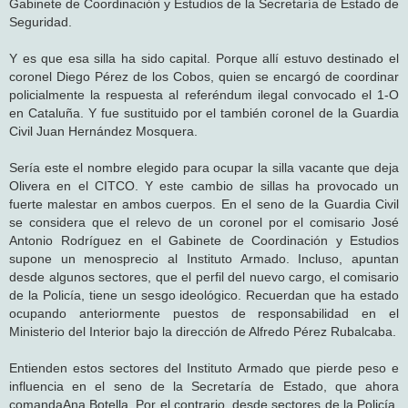
Gabinete de Coordinación y Estudios de la Secretaría de Estado de
Seguridad.
Y es que esa silla ha sido capital. Porque allí estuvo destinado el
coronel Diego Pérez de los Cobos, quien se encargó de coordinar
policialmente la respuesta al referéndum ilegal convocado el 1-O
en Cataluña. Y fue sustituido por el también coronel de la Guardia
Civil Juan Hernández Mosquera.
Sería este el nombre elegido para ocupar la silla vacante que deja
Olivera en el CITCO. Y este cambio de sillas ha provocado un
fuerte malestar en ambos cuerpos. En el seno de la Guardia Civil
se considera que el relevo de un coronel por el comisario José
Antonio Rodríguez en el Gabinete de Coordinación y Estudios
supone un menosprecio al Instituto Armado. Incluso, apuntan
desde algunos sectores, que el perfil del nuevo cargo, el comisario
de la Policía, tiene un sesgo ideológico. Recuerdan que ha estado
ocupando anteriormente puestos de responsabilidad en el
Ministerio del Interior bajo la dirección de Alfredo Pérez Rubalcaba.
Entienden estos sectores del Instituto Armado que pierde peso e
influencia en el seno de la Secretaría de Estado, que ahora
comandaAna Botella. Por el contrario, desde sectores de la Policía,