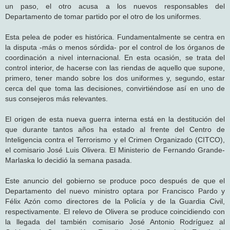
un paso, el otro acusa a los nuevos responsables del
Departamento de tomar partido por el otro de los uniformes.
Esta pelea de poder es histórica. Fundamentalmente se centra en
la disputa -más o menos sórdida- por el control de los órganos de
coordinación a nivel internacional. En esta ocasión, se trata del
control interior, de hacerse con las riendas de aquello que supone,
primero, tener mando sobre los dos uniformes y, segundo, estar
cerca del que toma las decisiones, convirtiéndose así en uno de
sus consejeros más relevantes.
El origen de esta nueva guerra interna está en la destitución del
que durante tantos años ha estado al frente del Centro de
Inteligencia contra el Terrorismo y el Crimen Organizado (CITCO),
el comisario José Luis Olivera. El Ministerio de Fernando Grande-
Marlaska lo decidió la semana pasada.
Este anuncio del gobierno se produce poco después de que el
Departamento del nuevo ministro optara por Francisco Pardo y
Félix Azón como directores de la Policía y de la Guardia Civil,
respectivamente. El relevo de Olivera se produce coincidiendo con
la llegada del también comisario José Antonio Rodríguez al