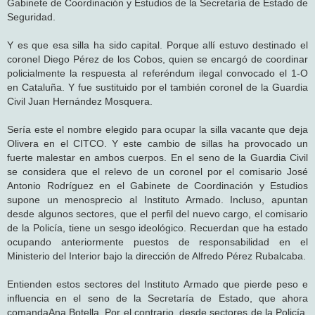
Gabinete de Coordinación y Estudios de la Secretaría de Estado de
Seguridad.
Y es que esa silla ha sido capital. Porque allí estuvo destinado el
coronel Diego Pérez de los Cobos, quien se encargó de coordinar
policialmente la respuesta al referéndum ilegal convocado el 1-O
en Cataluña. Y fue sustituido por el también coronel de la Guardia
Civil Juan Hernández Mosquera.
Sería este el nombre elegido para ocupar la silla vacante que deja
Olivera en el CITCO. Y este cambio de sillas ha provocado un
fuerte malestar en ambos cuerpos. En el seno de la Guardia Civil
se considera que el relevo de un coronel por el comisario José
Antonio Rodríguez en el Gabinete de Coordinación y Estudios
supone un menosprecio al Instituto Armado. Incluso, apuntan
desde algunos sectores, que el perfil del nuevo cargo, el comisario
de la Policía, tiene un sesgo ideológico. Recuerdan que ha estado
ocupando anteriormente puestos de responsabilidad en el
Ministerio del Interior bajo la dirección de Alfredo Pérez Rubalcaba.
Entienden estos sectores del Instituto Armado que pierde peso e
influencia en el seno de la Secretaría de Estado, que ahora
comandaAna Botella. Por el contrario, desde sectores de la Policía,