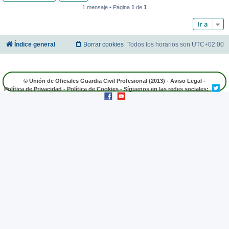
1 mensaje • Página
1
de
1
Ir a
Índice general
Borrar cookies
Todos los horarios son
UTC+02:00
© Unión de Oficiales Guardia Civil Profesional (2013) -
Aviso Legal
-
Política de Privacidad
-
Política de Cookies
- Síguenos en las redes sociales: