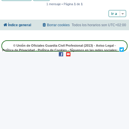
1 mensaje • Página
1
de
1
Ir a
Índice general
Borrar cookies
Todos los horarios son
UTC+02:00
© Unión de Oficiales Guardia Civil Profesional (2013) -
Aviso Legal
-
Política de Privacidad
-
Política de Cookies
- Síguenos en las redes sociales: