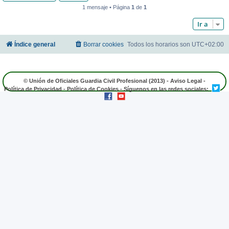
1 mensaje • Página
1
de
1
Ir a
Índice general
Borrar cookies
Todos los horarios son
UTC+02:00
© Unión de Oficiales Guardia Civil Profesional (2013) -
Aviso Legal
-
Política de Privacidad
-
Política de Cookies
- Síguenos en las redes sociales: