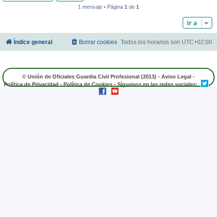
1 mensaje • Página
1
de
1
Ir a
Índice general
Borrar cookies
Todos los horarios son
UTC+02:00
© Unión de Oficiales Guardia Civil Profesional (2013) -
Aviso Legal
-
Política de Privacidad
-
Política de Cookies
- Síguenos en las redes sociales: