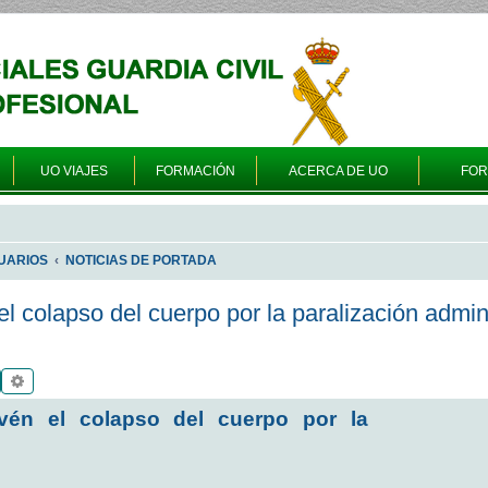
UO VIAJES
FORMACIÓN
ACERCA DE UO
FO
UARIOS
NOTICIAS DE PORTADA
el colapso del cuerpo por la paralización admin
Buscar
Búsqueda avanzada
evén el colapso del cuerpo por la