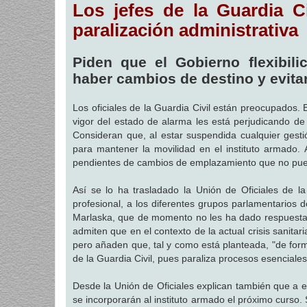
Los jefes de la Guardia C
n
s
a
paralización administrativa
j
e
Piden que el Gobierno flexibili
haber cambios de destino y evit
Los oficiales de la Guardia Civil están preocupados. 
vigor del estado de alarma les está perjudicando de
Consideran que, al estar suspendida cualquier gesti
para mantener la movilidad en el instituto armado.
pendientes de cambios de emplazamiento que no pue
Así se lo ha trasladado la Unión de Oficiales de 
profesional, a los diferentes grupos parlamentarios 
Marlaska, que de momento no les ha dado respuesta. 
admiten que en el contexto de la actual crisis sanitar
pero añaden que, tal y como está planteada, "de form
de la Guardia Civil, pues paraliza procesos esenciale
Desde la Unión de Oficiales explican también que a e
se incorporarán al instituto armado el próximo curso.