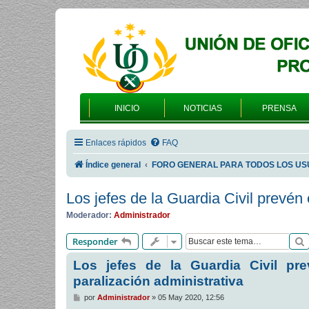
INICIO
NOTICIAS
PRENSA
Enlaces rápidos
FAQ
Índice general
FORO GENERAL PARA TODOS LOS US
Los jefes de la Guardia Civil prevén 
Moderador:
Administrador
Responder
Los jefes de la Guardia Civil pr
paralización administrativa
M
por
Administrador
»
05 May 2020, 12:56
e