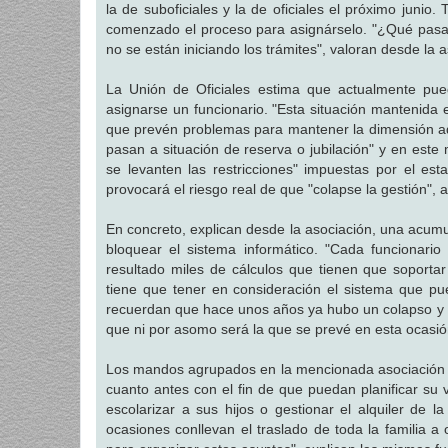
la de suboficiales y la de oficiales el próximo junio
comenzado el proceso para asignárselo. "¿Qué pasa
no se están iniciando los trámites", valoran desde la 
La Unión de Oficiales estima que actualmente pue
asignarse un funcionario. "Esta situación mantenida en
que prevén problemas para mantener la dimensión ade
pasan a situación de reserva o jubilación" y en este
se levanten las restricciones" impuestas por el e
provocará el riesgo real de que "colapse la gestión",
En concreto, explican desde la asociación, una acum
bloquear el sistema informático. "Cada funcionario
resultado miles de cálculos que tienen que soportar
tiene que tener en consideración el sistema que pu
recuerdan que hace unos años ya hubo un colapso y la
que ni por asomo será la que se prevé en esta ocasió
Los mandos agrupados en la mencionada asociación d
cuanto antes con el fin de que puedan planificar su
escolarizar a sus hijos o gestionar el alquiler de 
ocasiones conllevan el traslado de toda la familia