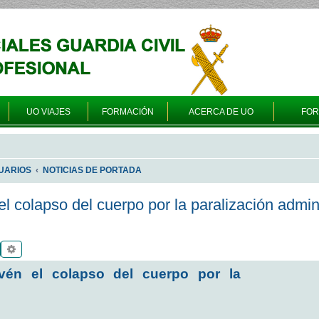
UO VIAJES
FORMACIÓN
ACERCA DE UO
FO
UARIOS
NOTICIAS DE PORTADA
el colapso del cuerpo por la paralización admin
Buscar
Búsqueda avanzada
evén el colapso del cuerpo por la