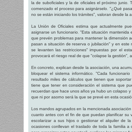
la de suboficiales y la de oficiales el próximo junio
comenzado el proceso para asignárselo. "¿Qué pasa
no se están iniciando los trámites", valoran desde la 
La Unión de Oficiales estima que actualmente pue
asignarse un funcionario. "Esta situación mantenida en
que prevén problemas para mantener la dimensión ade
pasan a situación de reserva o jubilación" y en este
se levanten las restricciones" impuestas por el e
provocará el riesgo real de que "colapse la gestión",
En concreto, explican desde la asociación, una acum
bloquear el sistema informático. "Cada funcionario
resultado miles de cálculos que tienen que soportar
tiene que tener en consideración el sistema que pu
recuerdan que hace unos años ya hubo un colapso y la
que ni por asomo será la que se prevé en esta ocasió
Los mandos agrupados en la mencionada asociación d
cuanto antes con el fin de que puedan planificar su
escolarizar a sus hijos o gestionar el alquiler de 
ocasiones conllevan el traslado de toda la familia