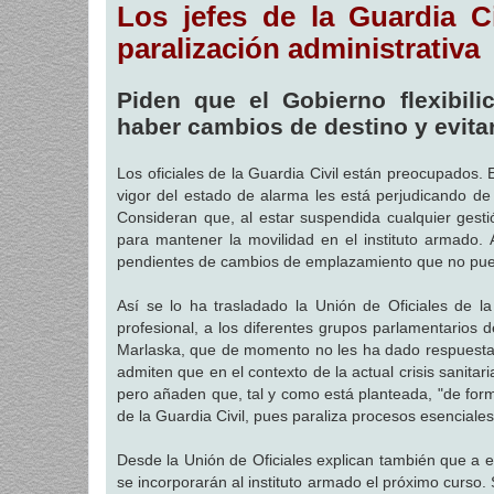
Los jefes de la Guardia C
n
s
a
paralización administrativa
j
e
Piden que el Gobierno flexibili
haber cambios de destino y evit
Los oficiales de la Guardia Civil están preocupados. 
vigor del estado de alarma les está perjudicando de
Consideran que, al estar suspendida cualquier gesti
para mantener la movilidad en el instituto armado.
pendientes de cambios de emplazamiento que no pue
Así se lo ha trasladado la Unión de Oficiales de 
profesional, a los diferentes grupos parlamentarios 
Marlaska, que de momento no les ha dado respuesta. 
admiten que en el contexto de la actual crisis sanitar
pero añaden que, tal y como está planteada, "de form
de la Guardia Civil, pues paraliza procesos esenciale
Desde la Unión de Oficiales explican también que a e
se incorporarán al instituto armado el próximo curso.