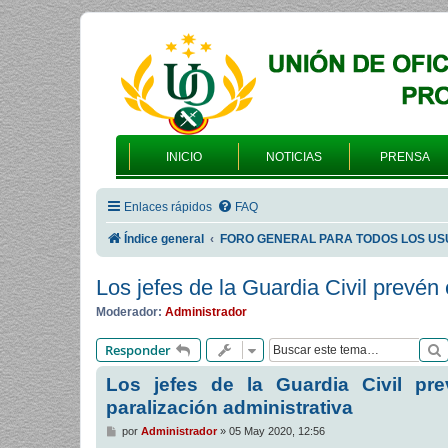
INICIO
NOTICIAS
PRENSA
Enlaces rápidos
FAQ
Índice general
FORO GENERAL PARA TODOS LOS US
Los jefes de la Guardia Civil prevén 
Moderador:
Administrador
Responder
Los jefes de la Guardia Civil pr
paralización administrativa
M
por
Administrador
»
05 May 2020, 12:56
e