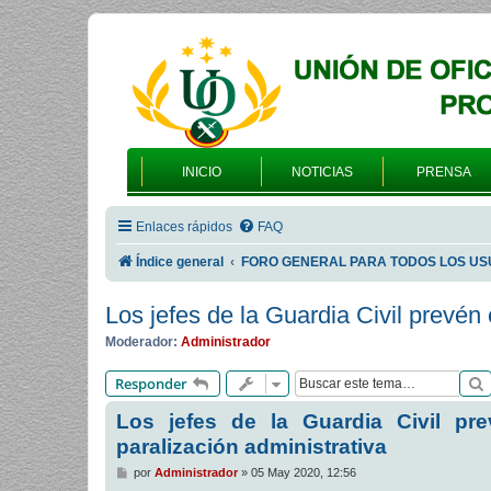
INICIO
NOTICIAS
PRENSA
Enlaces rápidos
FAQ
Índice general
FORO GENERAL PARA TODOS LOS US
Los jefes de la Guardia Civil prevén 
Moderador:
Administrador
Responder
Los jefes de la Guardia Civil pr
paralización administrativa
M
por
Administrador
»
05 May 2020, 12:56
e