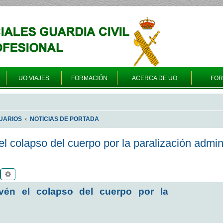
UO VIAJES
FORMACIÓN
ACERCA DE UO
FO
UARIOS
NOTICIAS DE PORTADA
el colapso del cuerpo por la paralización admin
Buscar
Búsqueda avanzada
evén el colapso del cuerpo por la