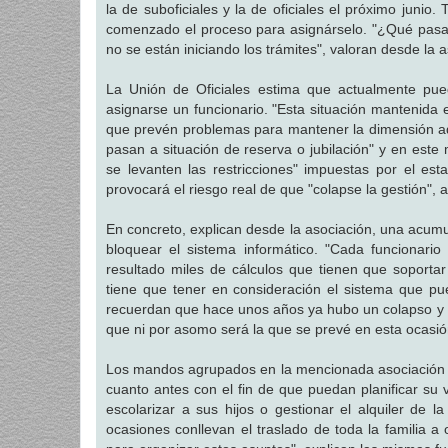
la de suboficiales y la de oficiales el próximo junio
comenzado el proceso para asignárselo. "¿Qué pasa
no se están iniciando los trámites", valoran desde la 
La Unión de Oficiales estima que actualmente pue
asignarse un funcionario. "Esta situación mantenida en
que prevén problemas para mantener la dimensión ade
pasan a situación de reserva o jubilación" y en este
se levanten las restricciones" impuestas por el e
provocará el riesgo real de que "colapse la gestión",
En concreto, explican desde la asociación, una acum
bloquear el sistema informático. "Cada funcionario
resultado miles de cálculos que tienen que soportar
tiene que tener en consideración el sistema que pu
recuerdan que hace unos años ya hubo un colapso y la
que ni por asomo será la que se prevé en esta ocasió
Los mandos agrupados en la mencionada asociación d
cuanto antes con el fin de que puedan planificar su
escolarizar a sus hijos o gestionar el alquiler de 
ocasiones conllevan el traslado de toda la familia