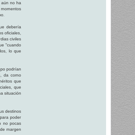
n aún no ha
os momentos
po.
ue debería
s oficiales,
ias civiles
que "cuando
dos, lo que
mpo podrían
es, da como
méritos que
ciales, que
a situación
us destinos
 para poder
en no pocas
o de margen