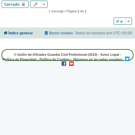
Cerrado
1 mensaje • Página
1
de
1
Ir a
Índice general
Borrar cookies
Todos los horarios son
UTC+02:00
© Unión de Oficiales Guardia Civil Profesional (2013) -
Aviso Legal
-
Política de Privacidad
-
Política de Cookies
- Síguenos en las redes sociales: