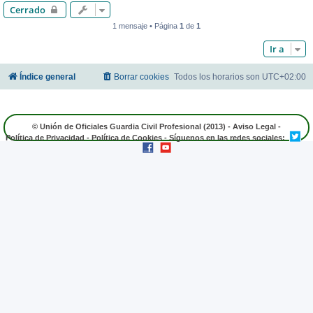
Cerrado
1 mensaje • Página
1
de
1
Ir a
Índice general
Borrar cookies
Todos los horarios son
UTC+02:00
© Unión de Oficiales Guardia Civil Profesional (2013) -
Aviso Legal
-
Política de Privacidad
-
Política de Cookies
- Síguenos en las redes sociales: