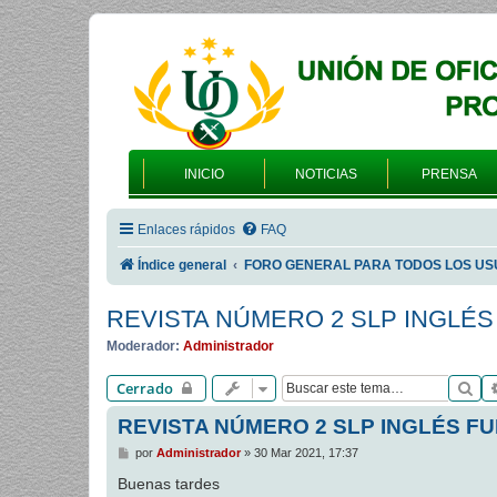
INICIO
NOTICIAS
PRENSA
Enlaces rápidos
FAQ
Índice general
FORO GENERAL PARA TODOS LOS US
REVISTA NÚMERO 2 SLP INGLÉ
Moderador:
Administrador
Bu
Cerrado
REVISTA NÚMERO 2 SLP INGLÉS F
M
por
Administrador
»
30 Mar 2021, 17:37
e
n
Buenas tardes
s