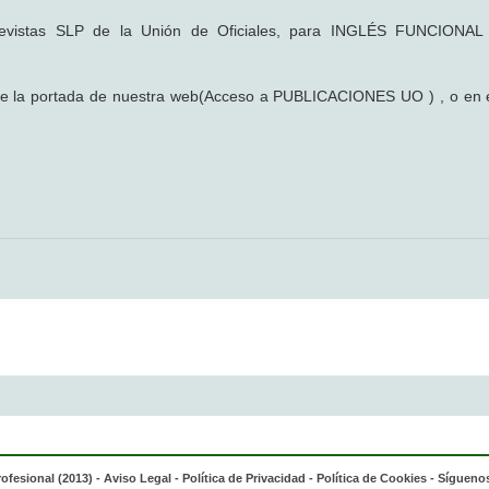
revistas SLP de la Unión de Oficiales, para INGLÉS FUNCIONA
de la portada de nuestra web(Acceso a PUBLICACIONES UO ) , o en e
rofesional (2013) -
Aviso Legal
-
Política de Privacidad
-
Política de Cookies
- Síguenos