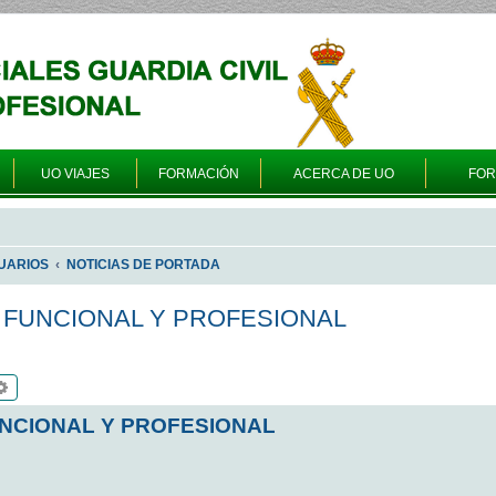
UO VIAJES
FORMACIÓN
ACERCA DE UO
FO
UARIOS
NOTICIAS DE PORTADA
S FUNCIONAL Y PROFESIONAL
scar
Búsqueda avanzada
UNCIONAL Y PROFESIONAL