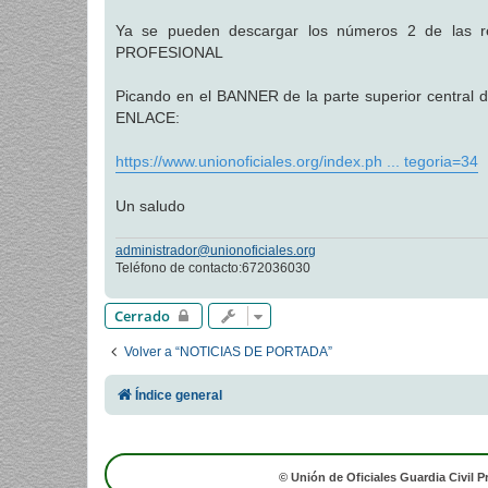
a
j
Ya se pueden descargar los números 2 de las 
e
PROFESIONAL
Picando en el BANNER de la parte superior central 
ENLACE:
https://www.unionoficiales.org/index.ph ... tegoria=34
Un saludo
administrador@unionoficiales.org
Teléfono de contacto:672036030
Cerrado
Volver a “NOTICIAS DE PORTADA”
Índice general
© Unión de Oficiales Guardia Civil P