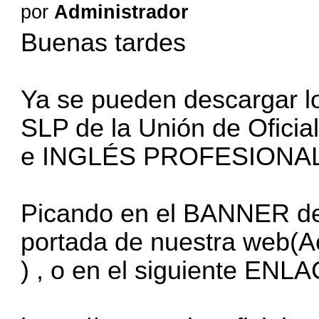
por
Administrador
Buenas tardes
Ya se pueden descargar lo
SLP de la Unión de Ofic
e INGLÉS PROFESIONA
Picando en el BANNER de l
portada de nuestra web
) , o en el siguiente ENL