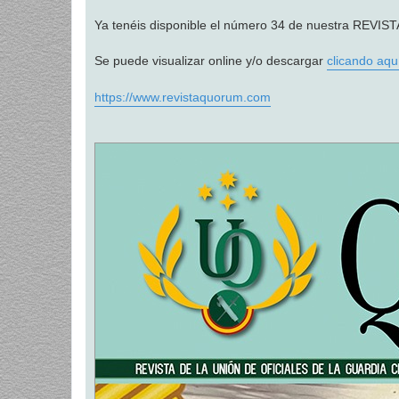
a
j
Ya tenéis disponible el número 34 de nuestra RE
e
Se puede visualizar online y/o descargar
clicando aqu
https://www.revistaquorum.com