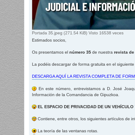
Portada 35.jpeg (271.54 KiB) Visto 16538 veces
Estimados socios,
Os presentamos el
número 35
de nuestra
revista d
La podéis descargar de forma gratuita en el siguiente
DESCARGA AQUÍ LA REVISTA COMPLETA DE FORM
En este número, entrevistamos a D. José Joaquí
Información de la Comandancia de Gipuzkoa.
EL ESPACIO DE PRIVACIDAD DE UN VEHÍCULO 
Contiene, entre otros, los siguientes artículos de in
La teoría de las ventanas rotas.