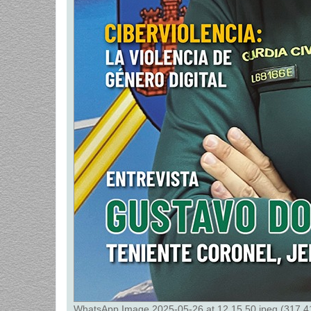
WhatsApp Image 2025-05-26 at 12.15.50.jpeg (317.41