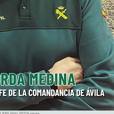
 KiB) Visto 20324 veces