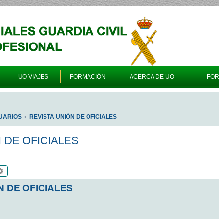
UO VIAJES
FORMACIÓN
ACERCA DE UO
FO
UARIOS
REVISTA UNIÓN DE OFICIALES
N DE OFICIALES
scar
Búsqueda avanzada
N DE OFICIALES