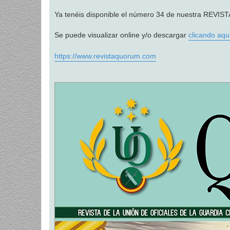
a
j
Ya tenéis disponible el número 34 de nuestra RE
e
Se puede visualizar online y/o descargar
clicando aqu
https://www.revistaquorum.com