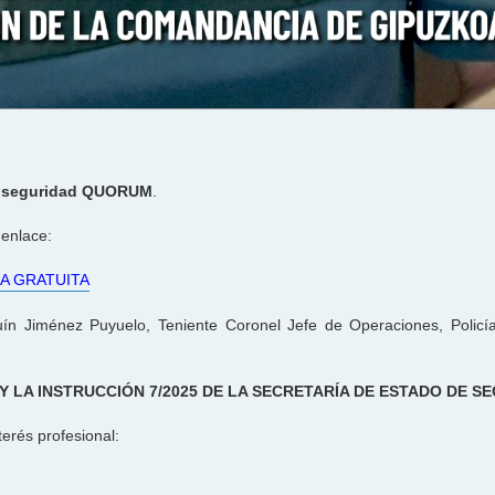
e seguridad QUORUM
.
 enlace:
A GRATUITA
n Jiménez Puyuelo, Teniente Coronel Jefe de Operaciones, Policía
Y LA INSTRUCCIÓN 7/2025 DE LA SECRETARÍA DE ESTADO DE S
terés profesional: