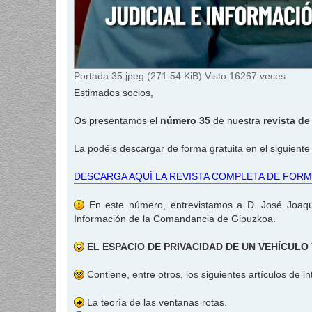
Portada 35.jpeg (271.54 KiB) Visto 16267 veces
Estimados socios,
Os presentamos el
número 35
de nuestra
revista d
La podéis descargar de forma gratuita en el siguiente
DESCARGA AQUÍ LA REVISTA COMPLETA DE FORM
En este número, entrevistamos a D. José Joaquí
Información de la Comandancia de Gipuzkoa.
EL ESPACIO DE PRIVACIDAD DE UN VEHÍCULO 
Contiene, entre otros, los siguientes artículos de in
La teoría de las ventanas rotas.