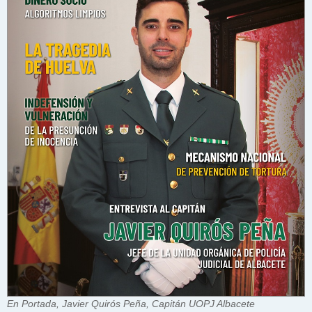
En Portada, Javier Quirós Peña, Capitán UOPJ Albacete