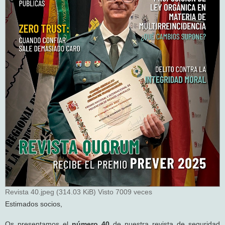
Revista 40.jpeg (314.03 KiB) Visto 7009 veces
Estimados socios,
Os presentamos el
número 40
de nuestra revista de seguridad