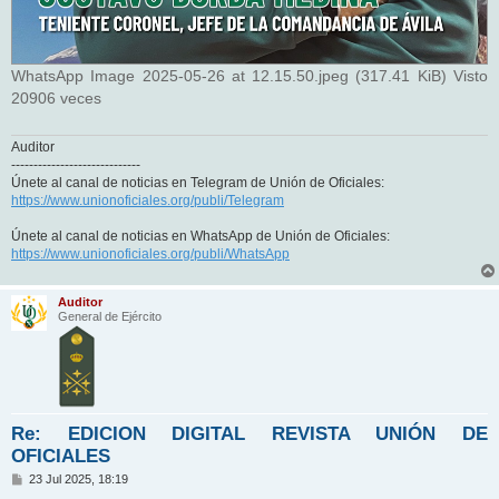
WhatsApp Image 2025-05-26 at 12.15.50.jpeg (317.41 KiB) Visto
20906 veces
Auditor
-----------------------------
Únete al canal de noticias en Telegram de Unión de Oficiales:
https://www.unionoficiales.org/publi/Telegram
Únete al canal de noticias en WhatsApp de Unión de Oficiales:
https://www.unionoficiales.org/publi/WhatsApp
Auditor
General de Ejército
Re: EDICION DIGITAL REVISTA UNIÓN DE
OFICIALES
M
23 Jul 2025, 18:19
e