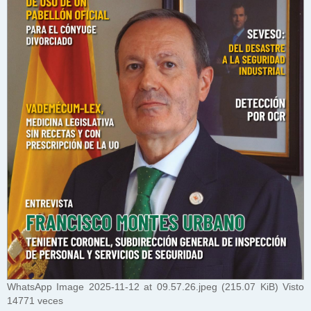
WhatsApp Image 2025-11-12 at 09.57.26.jpeg (215.07 KiB) Visto
14771 veces