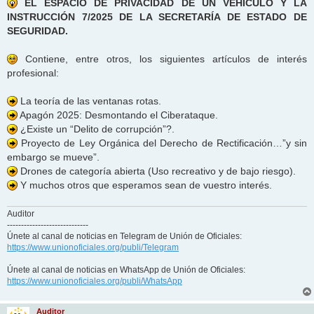
EL ESPACIO DE PRIVACIDAD DE UN VEHÍCULO Y LA
INSTRUCCIÓN 7/2025 DE LA SECRETARÍA DE ESTADO DE
SEGURIDAD.
Contiene, entre otros, los siguientes artículos de interés
profesional:
La teoría de las ventanas rotas.
Apagón 2025: Desmontando el Ciberataque.
¿Existe un “Delito de corrupción”?.
Proyecto de Ley Orgánica del Derecho de Rectificación…”y sin
embargo se mueve”.
Drones de categoría abierta (Uso recreativo y de bajo riesgo).
Y muchos otros que esperamos sean de vuestro interés.
Auditor
-----------------------------
Únete al canal de noticias en Telegram de Unión de Oficiales:
https://www.unionoficiales.org/publi/Telegram
Únete al canal de noticias en WhatsApp de Unión de Oficiales:
https://www.unionoficiales.org/publi/WhatsApp
Auditor