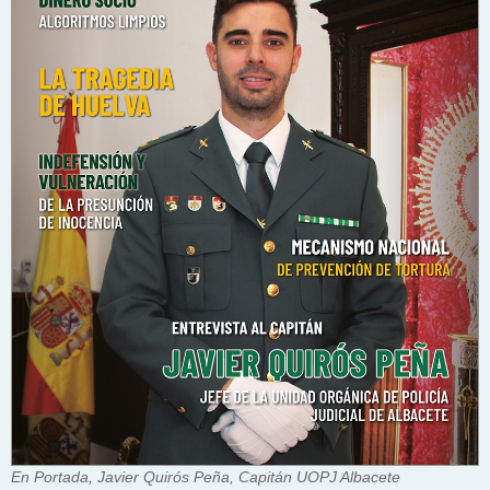
En Portada, Javier Quirós Peña, Capitán UOPJ Albacete