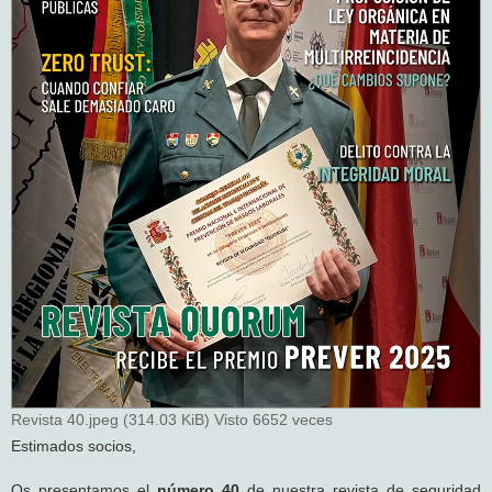
Revista 40.jpeg (314.03 KiB) Visto 6652 veces
Estimados socios,
Os presentamos el
número 40
de nuestra revista de seguridad