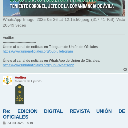
WhatsApp Image 2025-05-26 at 12.15.50.jpeg (317.41 KiB) Visto
20549 veces
Auditor
-----------------------------
Únete al canal de noticias en Telegram de Unión de Oficiales:
https://www.unionoficiales.org/publi/Telegram
Únete al canal de noticias en WhatsApp de Unión de Oficiales:
https://www.unionoficiales.org/publi/WhatsApp
Auditor
General de Ejército
Re: EDICION DIGITAL REVISTA UNIÓN DE
OFICIALES
M
23 Jul 2025, 18:19
e