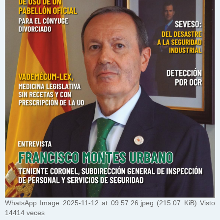
WhatsApp Image 2025-11-12 at 09.57.26.jpeg (215.07 KiB) Visto
14414 veces