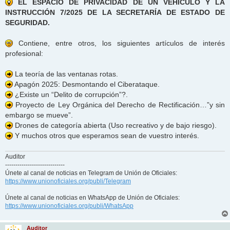
EL ESPACIO DE PRIVACIDAD DE UN VEHÍCULO Y LA
INSTRUCCIÓN 7/2025 DE LA SECRETARÍA DE ESTADO DE
SEGURIDAD.
Contiene, entre otros, los siguientes artículos de interés
profesional:
La teoría de las ventanas rotas.
Apagón 2025: Desmontando el Ciberataque.
¿Existe un “Delito de corrupción”?.
Proyecto de Ley Orgánica del Derecho de Rectificación…”y sin
embargo se mueve”.
Drones de categoría abierta (Uso recreativo y de bajo riesgo).
Y muchos otros que esperamos sean de vuestro interés.
Auditor
-----------------------------
Únete al canal de noticias en Telegram de Unión de Oficiales:
https://www.unionoficiales.org/publi/Telegram
Únete al canal de noticias en WhatsApp de Unión de Oficiales:
https://www.unionoficiales.org/publi/WhatsApp
Auditor