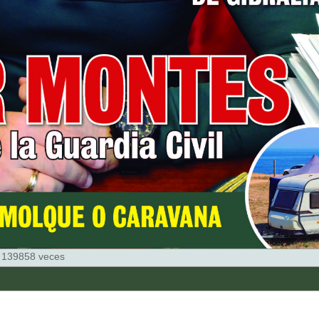
 139858 veces