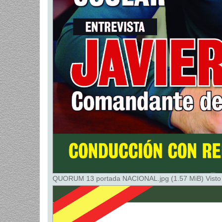
QUORUM 13 portada NACIONAL.jpg (1.57 MiB) Visto