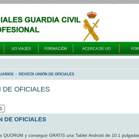
UO VIAJES
FORMACIÓN
ACERCA DE UO
FO
UARIOS
REVISTA UNIÓN DE OFICIALES
N DE OFICIALES
scar
Búsqueda avanzada
N DE OFICIALES
sta QUORUM y conseguir GRATIS una Tablet Android de 10.1 pulgada