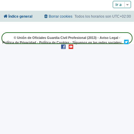
Ir a
Índice general
Borrar cookies
Todos los horarios son
UTC+02:00
© Unión de Oficiales Guardia Civil Profesional (2013) -
Aviso Legal
-
Política de Privacidad
-
Política de Cookies
- Síguenos en las redes sociales: