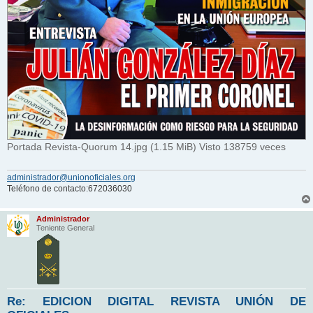
Portada Revista-Quorum 14.jpg (1.15 MiB) Visto 138759 veces
administrador@unionoficiales.org
Teléfono de contacto:672036030
Administrador
Teniente General
Re: EDICION DIGITAL REVISTA UNIÓN DE