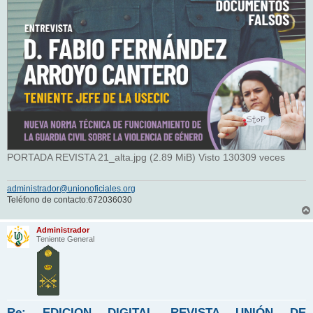
PORTADA REVISTA 21_alta.jpg (2.89 MiB) Visto 130309 veces
administrador@unionoficiales.org
Teléfono de contacto:672036030
Administrador
Teniente General
Re: EDICION DIGITAL REVISTA UNIÓN DE