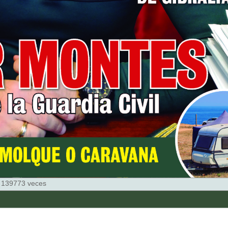
 139773 veces