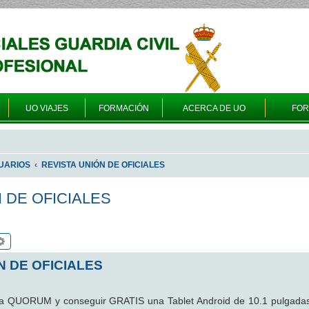
UO VIAJES
FORMACIÓN
ACERCA DE UO
FO
UARIOS
REVISTA UNIÓN DE OFICIALES
N DE OFICIALES
scar
Búsqueda avanzada
N DE OFICIALES
sta QUORUM y conseguir GRATIS una Tablet Android de 10.1 pulgada