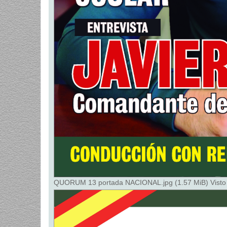
QUORUM 13 portada NACIONAL.jpg (1.57 MiB) Visto