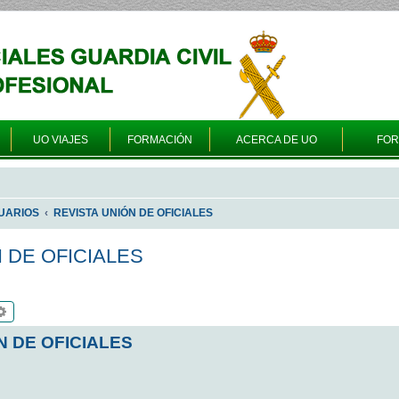
UO VIAJES
FORMACIÓN
ACERCA DE UO
FO
UARIOS
REVISTA UNIÓN DE OFICIALES
N DE OFICIALES
scar
Búsqueda avanzada
N DE OFICIALES