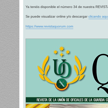
a
j
Ya tenéis disponible el número 34 de nuestra RE
e
Se puede visualizar online y/o descargar
clicando aqu
https://www.revistaquorum.com