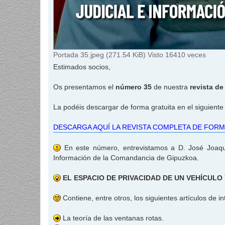
Portada 35.jpeg (271.54 KiB) Visto 16410 veces
Estimados socios,
Os presentamos el
número 35
de nuestra
revista d
La podéis descargar de forma gratuita en el siguiente
DESCARGA AQUÍ LA REVISTA COMPLETA DE FORM
En este número, entrevistamos a D. José Joaquí
Información de la Comandancia de Gipuzkoa.
EL ESPACIO DE PRIVACIDAD DE UN VEHÍCULO 
Contiene, entre otros, los siguientes artículos de in
La teoría de las ventanas rotas.