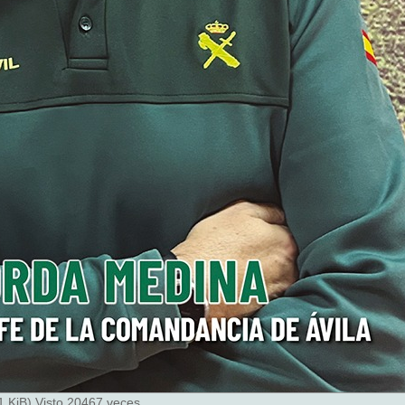
 KiB) Visto 20467 veces