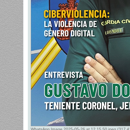
WhatsApp Image 2025-05-26 at 12.15.50.jpeg (317.41