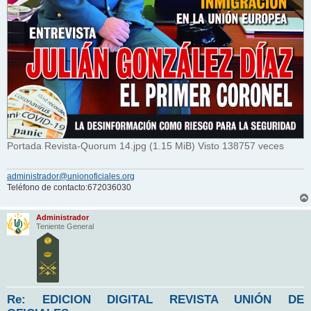
Portada Revista-Quorum 14.jpg (1.15 MiB) Visto 138757 veces
administrador@unionoficiales.org
Teléfono de contacto:672036030
Administrador
Teniente General
Re: EDICION DIGITAL REVISTA UNIÓN DE