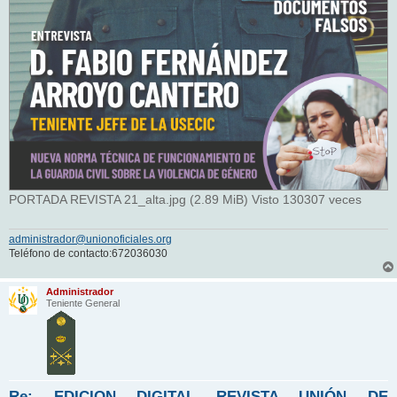
PORTADA REVISTA 21_alta.jpg (2.89 MiB) Visto 130307 veces
administrador@unionoficiales.org
Teléfono de contacto:672036030
Administrador
Teniente General
Re: EDICION DIGITAL REVISTA UNIÓN DE