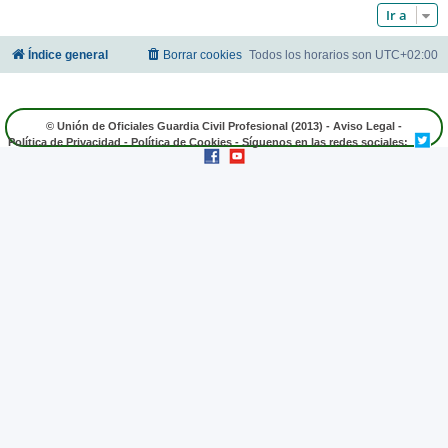
Ir a
Índice general
Borrar cookies
Todos los horarios son
UTC+02:00
© Unión de Oficiales Guardia Civil Profesional (2013) -
Aviso Legal
-
Política de Privacidad
-
Política de Cookies
- Síguenos en las redes sociales: