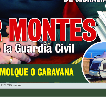
 139796 veces