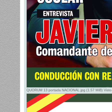
QUORUM 13 portada NACIONAL.jpg (1.57 MiB) Visto