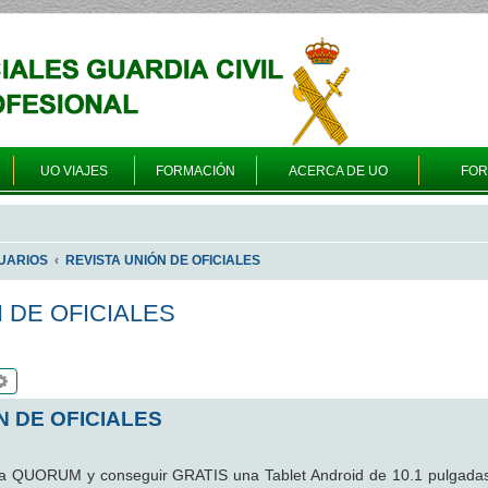
UO VIAJES
FORMACIÓN
ACERCA DE UO
FO
UARIOS
REVISTA UNIÓN DE OFICIALES
N DE OFICIALES
scar
Búsqueda avanzada
N DE OFICIALES
sta QUORUM y conseguir GRATIS una Tablet Android de 10.1 pulgada