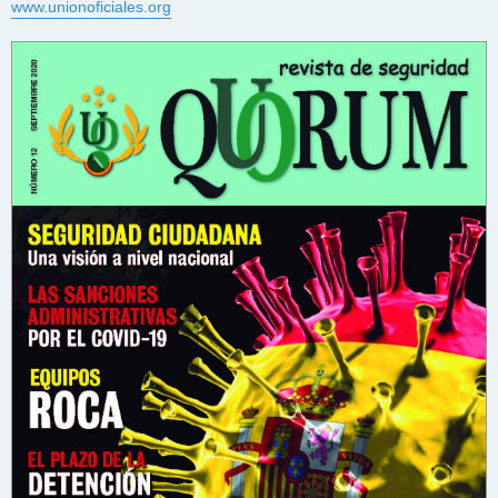
www.unionoficiales.org