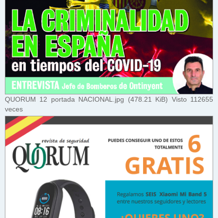
QUORUM 12 portada NACIONAL.jpg (478.21 KiB) Visto 112655
veces