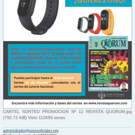
CARTEL SORTEO PROMOCION Nº 12 REVISTA QUORUM.jpg
(792.72 KiB) Visto 112655 veces
administrador@unionoficiales.org