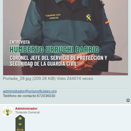
Portada_28.jpg (209.28 KiB) Visto 244074 veces
administrador@unionoficiales.org
Teléfono de contacto:672036030
Administrador
Teniente General