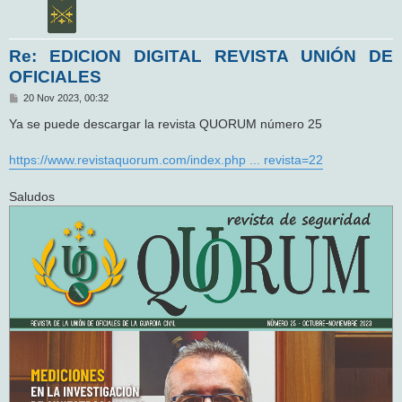
Re: EDICION DIGITAL REVISTA UNIÓN DE
OFICIALES
M
20 Nov 2023, 00:32
e
n
Ya se puede descargar la revista QUORUM número 25
s
a
j
https://www.revistaquorum.com/index.php ... revista=22
e
Saludos