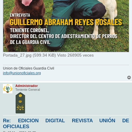
Portada_27.jpg (599.34 KiB) Visto 268905 veces
Union de Oficiales Guardia Civil
info@unionoficiales.org
Administrador
Teniente General
Re: EDICION DIGITAL REVISTA UNIÓN DE
OFICIALES