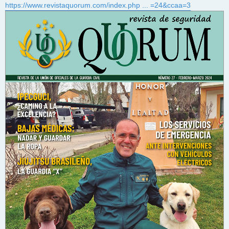
https://www.revistaquorum.com/index.php ... =24&ccaa=3