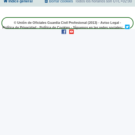
Índice general
Borrar cookies
Todos los horarios son
UTC+02:00
© Unión de Oficiales Guardia Civil Profesional (2013) -
Aviso Legal
-
Política de Privacidad
-
Política de Cookies
- Síguenos en las redes sociales: