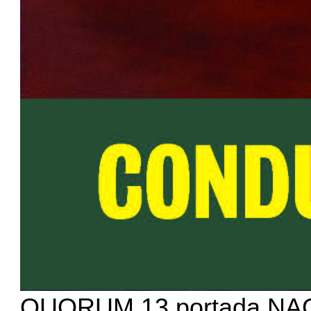
QUORUM 13 portada NACI