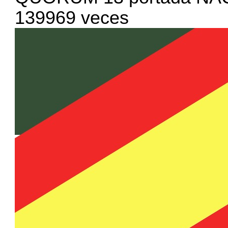
139969 veces