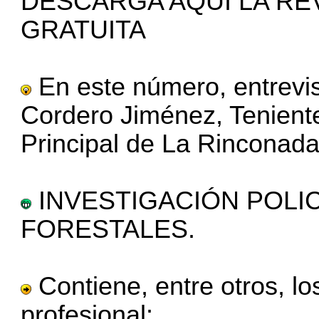
DESCARGA AQUÍ LA RE
GRATUITA
En este número, entrevi
Cordero Jiménez, Tenien
Principal de La Rinconada 
INVESTIGACIÓN POLIC
FORESTALES.
Contiene, entre otros, los
profesional: