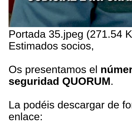
Portada 35.jpeg (271.54 K
Estimados socios,
Os presentamos el
númer
seguridad QUORUM
.
La podéis descargar de for
enlace: