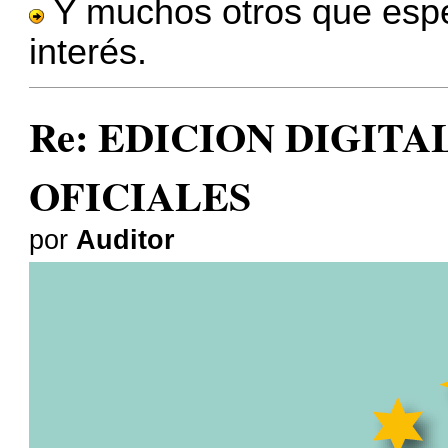
Y muchos otros que esp
interés.
Re: EDICION DIGITA
OFICIALES
por
Auditor