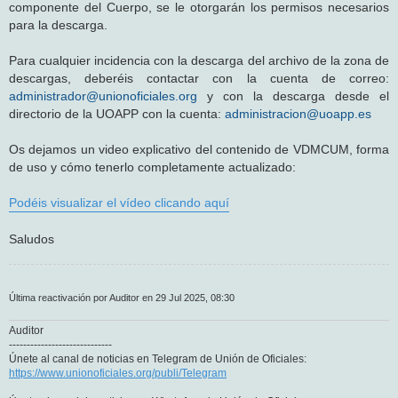
componente del Cuerpo, se le otorgarán los permisos necesarios
para la descarga.
Para cualquier incidencia con la descarga del archivo de la zona de
descargas, deberéis contactar con la cuenta de correo:
administrador@unionoficiales.org
y con la descarga desde el
directorio de la UOAPP con la cuenta:
administracion@uoapp.es
Os dejamos un video explicativo del contenido de VDMCUM, forma
de uso y cómo tenerlo completamente actualizado:
Podéis visualizar el vídeo clicando aquí
Saludos
Última reactivación por Auditor en 29 Jul 2025, 08:30
Auditor
-----------------------------
Únete al canal de noticias en Telegram de Unión de Oficiales:
https://www.unionoficiales.org/publi/Telegram