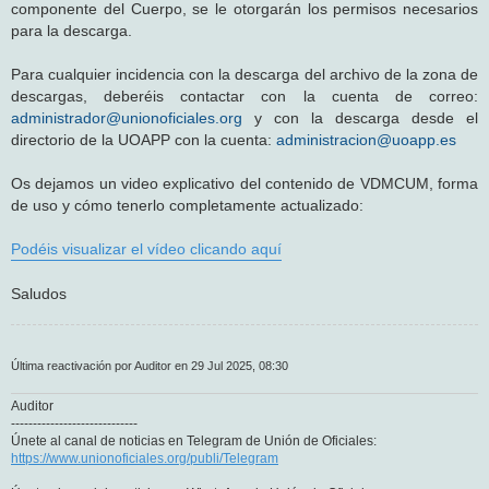
componente del Cuerpo, se le otorgarán los permisos necesarios
para la descarga.
Para cualquier incidencia con la descarga del archivo de la zona de
descargas, deberéis contactar con la cuenta de correo:
administrador@unionoficiales.org
y con la descarga desde el
directorio de la UOAPP con la cuenta:
administracion@uoapp.es
Os dejamos un video explicativo del contenido de VDMCUM, forma
de uso y cómo tenerlo completamente actualizado:
Podéis visualizar el vídeo clicando aquí
Saludos
Última reactivación por Auditor en 29 Jul 2025, 08:30
Auditor
-----------------------------
Únete al canal de noticias en Telegram de Unión de Oficiales:
https://www.unionoficiales.org/publi/Telegram