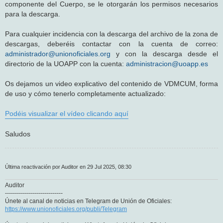
componente del Cuerpo, se le otorgarán los permisos necesarios
para la descarga.
Para cualquier incidencia con la descarga del archivo de la zona de
descargas, deberéis contactar con la cuenta de correo:
administrador@unionoficiales.org
y con la descarga desde el
directorio de la UOAPP con la cuenta:
administracion@uoapp.es
Os dejamos un video explicativo del contenido de VDMCUM, forma
de uso y cómo tenerlo completamente actualizado:
Podéis visualizar el vídeo clicando aquí
Saludos
Última reactivación por Auditor en 29 Jul 2025, 08:30
Auditor
-----------------------------
Únete al canal de noticias en Telegram de Unión de Oficiales:
https://www.unionoficiales.org/publi/Telegram