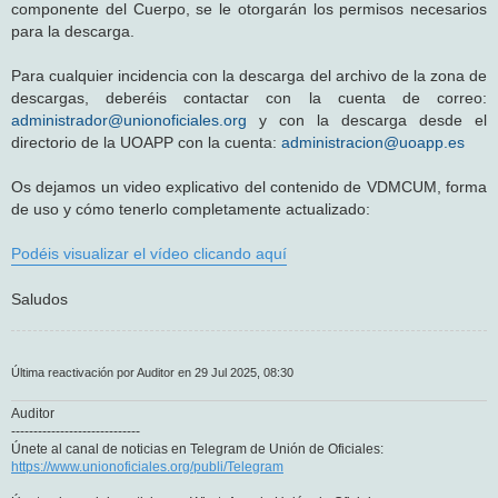
componente del Cuerpo, se le otorgarán los permisos necesarios
para la descarga.
Para cualquier incidencia con la descarga del archivo de la zona de
descargas, deberéis contactar con la cuenta de correo:
administrador@unionoficiales.org
y con la descarga desde el
directorio de la UOAPP con la cuenta:
administracion@uoapp.es
Os dejamos un video explicativo del contenido de VDMCUM, forma
de uso y cómo tenerlo completamente actualizado:
Podéis visualizar el vídeo clicando aquí
Saludos
Última reactivación por Auditor en 29 Jul 2025, 08:30
Auditor
-----------------------------
Únete al canal de noticias en Telegram de Unión de Oficiales:
https://www.unionoficiales.org/publi/Telegram