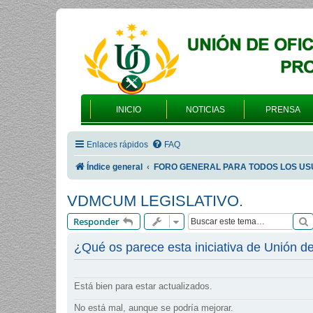
INICIO
NOTICIAS
PRENSA
Enlaces rápidos
FAQ
Índice general
FORO GENERAL PARA TODOS LOS US
VDMCUM LEGISLATIVO.
Responder
¿Qué os parece esta iniciativa de Unión de
Está bien para estar actualizados.
No está mal, aunque se podría mejorar.