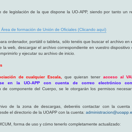
de legislación de la que dispone la UO-APP, siendo por tanto un r
 Área de formación de Unión de Oficiales (Clicando aquí)
ordenador, portátil o tableta, sólo tenéis que buscar el archivo en el
e la web, descargar el archivo correspondiente en vuestro dispositivo
primirlo y ejecutar su archivo de inicio.
es
ciación de cualquier Escala,
que quieran tener
acceso al V
arse en la UO-APP con cuenta de correo electrónico co
ón de componente del Cuerpo, se le otorgarán los permisos necesar
chivo de la zona de descargas, deberéis contactar con la cuenta 
esde el directorio de la UOAPP con la cuenta:
administracion@uoapp.
DMCUM, forma de uso y cómo tenerlo completamente actualizado: