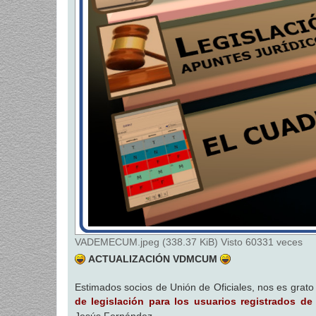
VADEMECUM.jpeg (338.37 KiB) Visto 60331 veces
ACTUALIZACIÓN VDMCUM
Estimados socios de Unión de Oficiales, nos es grat
de legislación para los usuarios registrados d
Jesús Fernández.