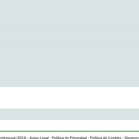
rofesional (2013) -
Aviso Legal
-
Política de Privacidad
-
Política de Cookies
- Síguenos