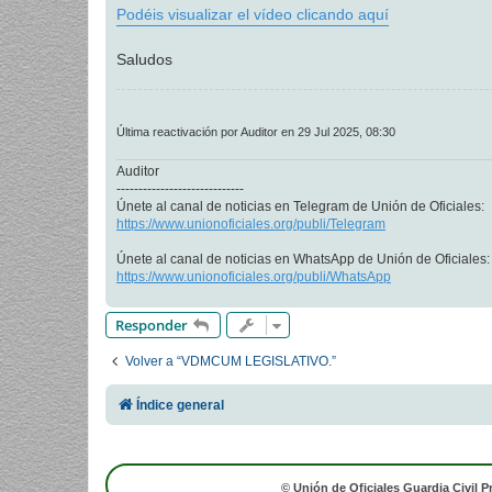
Podéis visualizar el vídeo clicando aquí
Saludos
Última reactivación por Auditor en 29 Jul 2025, 08:30
Auditor
-----------------------------
Únete al canal de noticias en Telegram de Unión de Oficiales:
https://www.unionoficiales.org/publi/Telegram
Únete al canal de noticias en WhatsApp de Unión de Oficiales:
https://www.unionoficiales.org/publi/WhatsApp
Responder
Volver a “VDMCUM LEGISLATIVO.”
Índice general
© Unión de Oficiales Guardia Civil P