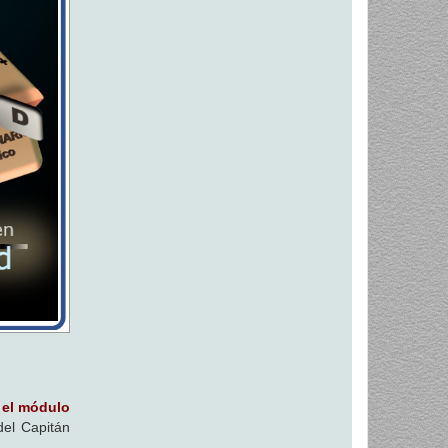
 el módulo
el Capitán