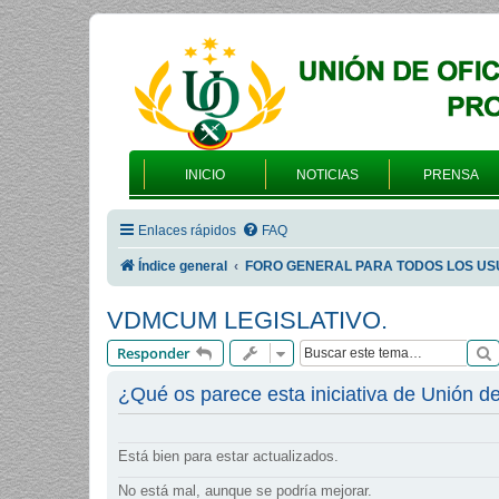
INICIO
NOTICIAS
PRENSA
Enlaces rápidos
FAQ
Índice general
FORO GENERAL PARA TODOS LOS US
VDMCUM LEGISLATIVO.
Responder
¿Qué os parece esta iniciativa de Unión de
Está bien para estar actualizados.
No está mal, aunque se podría mejorar.