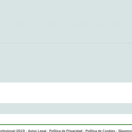
rofesional (2013) -
Aviso Legal
-
Política de Privacidad
-
Política de Cookies
- Síguenos