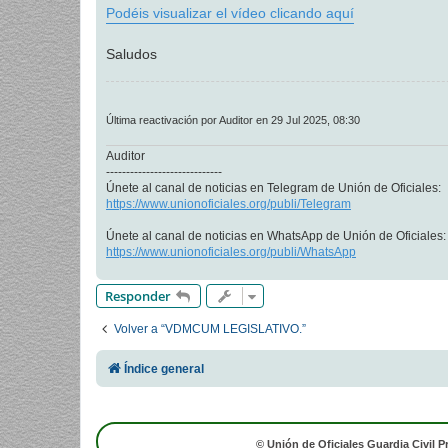
Podéis visualizar el vídeo clicando aquí
Saludos
Última reactivación por Auditor en 29 Jul 2025, 08:30
Auditor
-----------------------------
Únete al canal de noticias en Telegram de Unión de Oficiales:
https://www.unionoficiales.org/publi/Telegram
Únete al canal de noticias en WhatsApp de Unión de Oficiales:
https://www.unionoficiales.org/publi/WhatsApp
Responder
Volver a “VDMCUM LEGISLATIVO.”
Índice general
© Unión de Oficiales Guardia Civil P