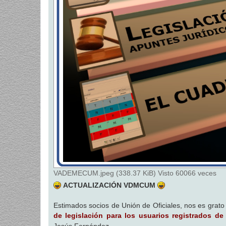
VADEMECUM.jpeg (338.37 KiB) Visto 60066 veces
ACTUALIZACIÓN VDMCUM
Estimados socios de Unión de Oficiales, nos es grat
de legislación para los usuarios registrados d
Jesús Fernández.