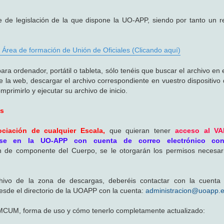
de legislación de la que dispone la UO-APP, siendo por tanto un r
 Área de formación de Unión de Oficiales (Clicando aquí)
ordenador, portátil o tableta, sólo tenéis que buscar el archivo en el
e la web, descargar el archivo correspondiente en vuestro dispositivo
primirlo y ejecutar su archivo de inicio.
es
ciación de cualquier Escala,
que quieran tener
acceso al V
arse en la UO-APP con cuenta de correo electrónico co
ón de componente del Cuerpo, se le otorgarán los permisos necesar
chivo de la zona de descargas, deberéis contactar con la cuenta 
esde el directorio de la UOAPP con la cuenta:
administracion@uoapp.
DMCUM, forma de uso y cómo tenerlo completamente actualizado: