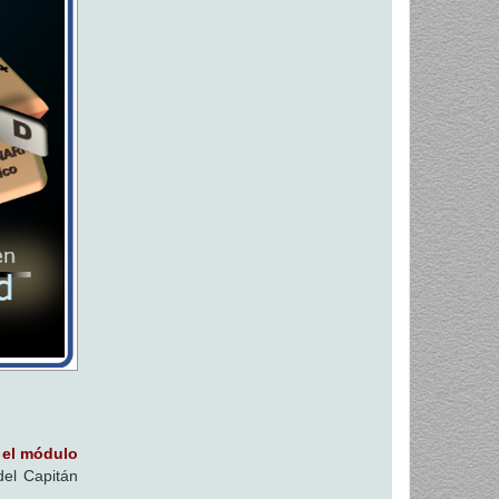
 el módulo
el Capitán