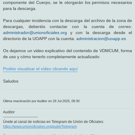
componente del Cuerpo, se le otorgarán los permisos necesarios
para la descarga.
Para cualquier incidencia con la descarga del archivo de la zona de
descargas, deberéis contactar con la cuenta de correo:
administrador@unionoficiales.org
y con la descarga desde el
directorio de la UOAPP con la cuenta:
administracion@uoapp.es
Os dejamos un video explicativo del contenido de VDMCUM, forma
de uso y cómo tenerlo completamente actualizado:
Podéis visualizar el vídeo clicando aquí
Saludos
Última reactivación por Auditor en 29 Jul 2025, 08:30
Auditor
-----------------------------
Únete al canal de noticias en Telegram de Unión de Oficiales:
https://www.unionoficiales.org/publi/Telegram