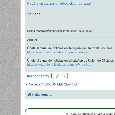
Podéis visualizar el vídeo clicando aquí
Saludos
Última reactivación por Auditor en 29 Jul 2025, 08:30
Auditor
-----------------------------
Únete al canal de noticias en Telegram de Unión de Oficiales:
https://www.unionoficiales.org/publi/Telegram
Únete al canal de noticias en WhatsApp de Unión de Oficiales:
https://www.unionoficiales.org/publi/WhatsApp
Responder
Volver a “VDMCUM LEGISLATIVO.”
Índice general
© Unión de Oficiales Guardia Civil P