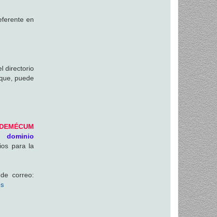
eferente en
 directorio
 que, puede
ADEMÉCUM
n dominio
ios para la
de correo:
es