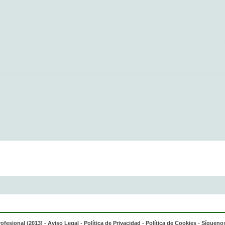
rofesional (2013) -
Aviso Legal
-
Política de Privacidad
-
Política de Cookies
- Síguenos