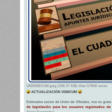
VADEMECUM.jpeg (338.37 KiB) Visto 57808 veces
ACTUALIZACIÓN VDMCUM
Estimados socios de Unión de Oficiales, nos es grat
de legislación para los usuarios registrados d
Jesús Fernández.