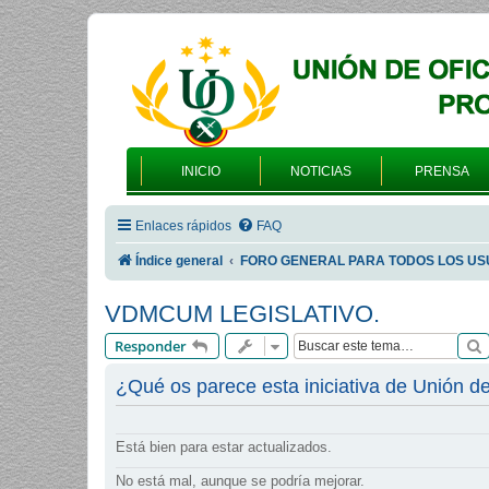
INICIO
NOTICIAS
PRENSA
Enlaces rápidos
FAQ
Índice general
FORO GENERAL PARA TODOS LOS US
VDMCUM LEGISLATIVO.
Responder
¿Qué os parece esta iniciativa de Unión de
Está bien para estar actualizados.
No está mal, aunque se podría mejorar.