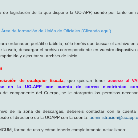
de legislación de la que dispone la UO-APP, siendo por tanto un r
 Área de formación de Unión de Oficiales (Clicando aquí)
ordenador, portátil o tableta, sólo tenéis que buscar el archivo en el
e la web, descargar el archivo correspondiente en vuestro dispositivo
primirlo y ejecutar su archivo de inicio.
es
ciación de cualquier Escala,
que quieran tener
acceso al V
arse en la UO-APP con cuenta de correo electrónico co
ón de componente del Cuerpo, se le otorgarán los permisos necesar
chivo de la zona de descargas, deberéis contactar con la cuenta 
esde el directorio de la UOAPP con la cuenta:
administracion@uoapp.
DMCUM, forma de uso y cómo tenerlo completamente actualizado: