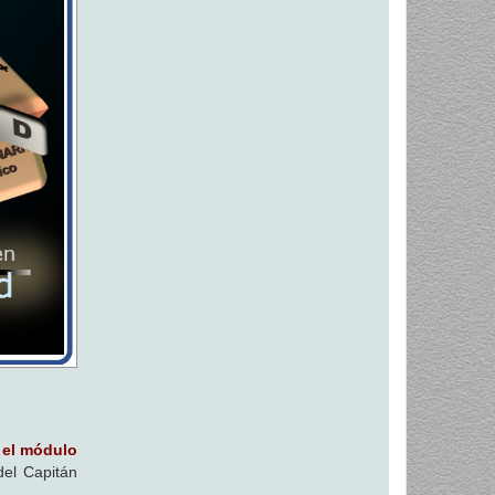
 el módulo
el Capitán