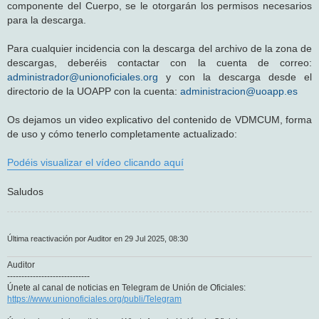
componente del Cuerpo, se le otorgarán los permisos necesarios
para la descarga.
Para cualquier incidencia con la descarga del archivo de la zona de
descargas, deberéis contactar con la cuenta de correo:
administrador@unionoficiales.org
y con la descarga desde el
directorio de la UOAPP con la cuenta:
administracion@uoapp.es
Os dejamos un video explicativo del contenido de VDMCUM, forma
de uso y cómo tenerlo completamente actualizado:
Podéis visualizar el vídeo clicando aquí
Saludos
Última reactivación por Auditor en 29 Jul 2025, 08:30
Auditor
-----------------------------
Únete al canal de noticias en Telegram de Unión de Oficiales:
https://www.unionoficiales.org/publi/Telegram