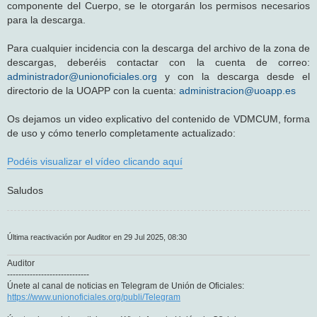
componente del Cuerpo, se le otorgarán los permisos necesarios
para la descarga.
Para cualquier incidencia con la descarga del archivo de la zona de
descargas, deberéis contactar con la cuenta de correo:
administrador@unionoficiales.org
y con la descarga desde el
directorio de la UOAPP con la cuenta:
administracion@uoapp.es
Os dejamos un video explicativo del contenido de VDMCUM, forma
de uso y cómo tenerlo completamente actualizado:
Podéis visualizar el vídeo clicando aquí
Saludos
Última reactivación por Auditor en 29 Jul 2025, 08:30
Auditor
-----------------------------
Únete al canal de noticias en Telegram de Unión de Oficiales:
https://www.unionoficiales.org/publi/Telegram