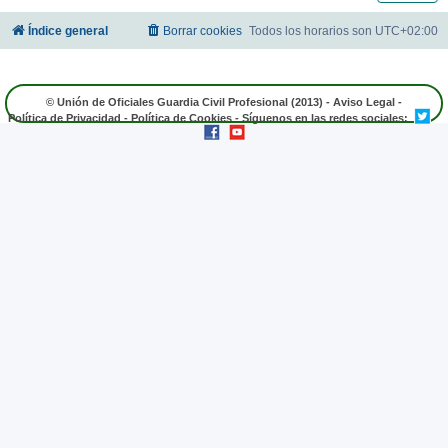
Índice general
Borrar cookies
Todos los horarios son
UTC+02:00
© Unión de Oficiales Guardia Civil Profesional (2013) -
Aviso Legal
-
Política de Privacidad
-
Política de Cookies
- Síguenos en las redes sociales: