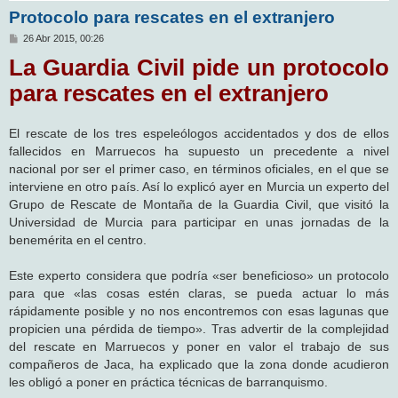
Protocolo para rescates en el extranjero
M
26 Abr 2015, 00:26
e
La Guardia Civil pide un protocolo
n
s
a
para rescates en el extranjero
j
e
El rescate de los tres espeleólogos accidentados y dos de ellos
fallecidos en Marruecos ha supuesto un precedente a nivel
nacional por ser el primer caso, en términos oficiales, en el que se
interviene en otro país. Así lo explicó ayer en Murcia un experto del
Grupo de Rescate de Montaña de la Guardia Civil, que visitó la
Universidad de Murcia para participar en unas jornadas de la
benemérita en el centro.
Este experto considera que podría «ser beneficioso» un protocolo
para que «las cosas estén claras, se pueda actuar lo más
rápidamente posible y no nos encontremos con esas lagunas que
propicien una pérdida de tiempo». Tras advertir de la complejidad
del rescate en Marruecos y poner en valor el trabajo de sus
compañeros de Jaca, ha explicado que la zona donde acudieron
les obligó a poner en práctica técnicas de barranquismo.