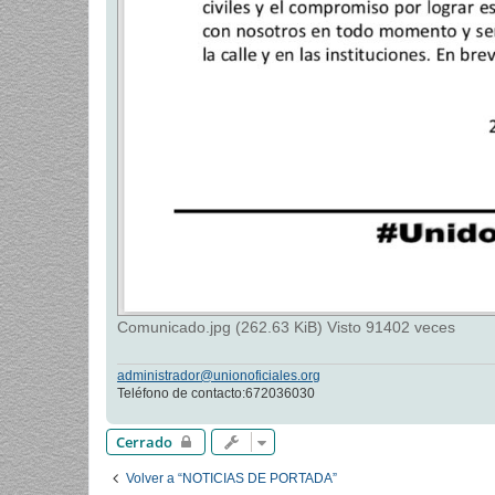
Comunicado.jpg (262.63 KiB) Visto 91402 veces
administrador@unionoficiales.org
Teléfono de contacto:672036030
Cerrado
Volver a “NOTICIAS DE PORTADA”