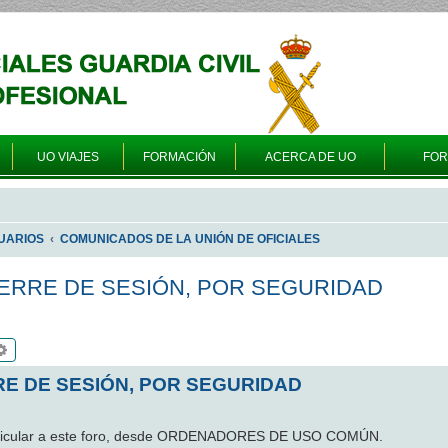
UO VIAJES
FORMACIÓN
ACERCA DE UO
FO
UARIOS
COMUNICADOS DE LA UNIÓN DE OFICIALES
ERRE DE SESIÓN, POR SEGURIDAD
scar
Búsqueda avanzada
E DE SESIÓN, POR SEGURIDAD
articular a este foro, desde ORDENADORES DE USO COMÚN.