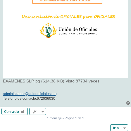
EXÁMENES SLP.jpg (614.38 KiB) Visto 87734 veces
administrador@unionoficiales.org
Teléfono de contacto:672036030
Cerrado
1 mensaje • Página
1
de
1
Ir a