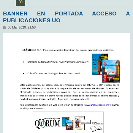
BANNER EN PORTADA ACCESO A
PUBLICACIONES UO
M
30 Mar 2020, 21:58
e
n
s
a
j
e