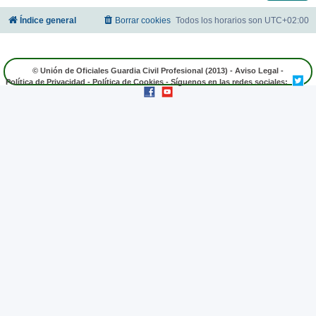
Índice general
Borrar cookies
Todos los horarios son
UTC+02:00
© Unión de Oficiales Guardia Civil Profesional (2013) -
Aviso Legal
-
Política de Privacidad
-
Política de Cookies
- Síguenos en las redes sociales: