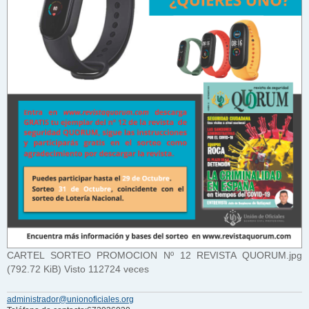
CARTEL SORTEO PROMOCION Nº 12 REVISTA QUORUM.jpg
(792.72 KiB) Visto 112724 veces
administrador@unionoficiales.org