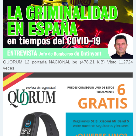
QUORUM 12 portada NACIONAL.jpg (478.21 KiB) Visto 112724
veces