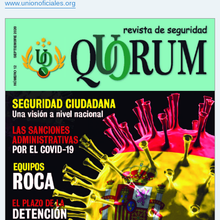
www.unionoficiales.org