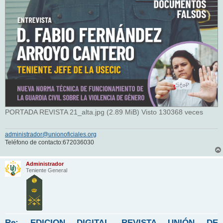
PORTADA REVISTA 21_alta.jpg (2.89 MiB) Visto 130368 veces
administrador@unionoficiales.org
Teléfono de contacto:672036030
Administrador
Teniente General
Re: EDICION DIGITAL REVISTA UNIÓN DE