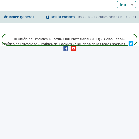
Ir a
Índice general
Borrar cookies
Todos los horarios son
UTC+02:00
© Unión de Oficiales Guardia Civil Profesional (2013) -
Aviso Legal
-
Política de Privacidad
-
Política de Cookies
- Síguenos en las redes sociales: