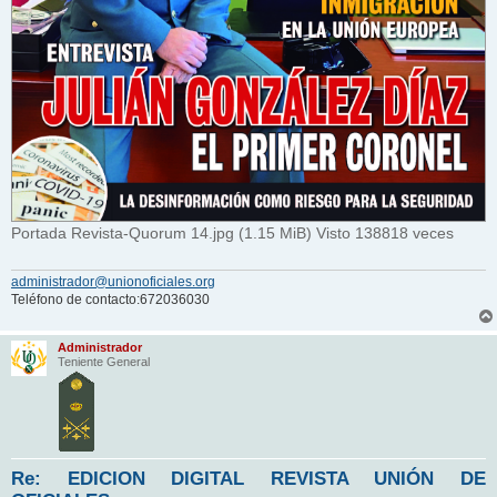
Portada Revista-Quorum 14.jpg (1.15 MiB) Visto 138818 veces
administrador@unionoficiales.org
Teléfono de contacto:672036030
Administrador
Teniente General
Re: EDICION DIGITAL REVISTA UNIÓN DE