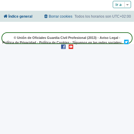
Ir a
Índice general
Borrar cookies
Todos los horarios son
UTC+02:00
© Unión de Oficiales Guardia Civil Profesional (2013) -
Aviso Legal
-
Política de Privacidad
-
Política de Cookies
- Síguenos en las redes sociales: