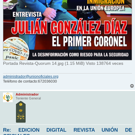
Portada Revista-Quorum 14.jpg (1.15 MiB) Visto 138764 veces
administrador@unionoficiales.org
Teléfono de contacto:672036030
Administrador
Teniente General
Re: EDICION DIGITAL REVISTA UNIÓN DE