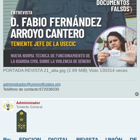
PORTADA REVISTA 21_alta.jpg (2.89 MiB) Visto 130314 veces
administrador@unionoficiales.org
Teléfono de contacto:672036030
Administrador
Teniente General
Re: EDICION DIGITAL REVISTA UNIÓN DE