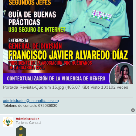
Portada Revista-Quorum 15.jpg (405.07 KiB) Visto 133192 veces
administrador@unionoficiales.org
Teléfono de contacto:672036030
Administrador
Teniente General