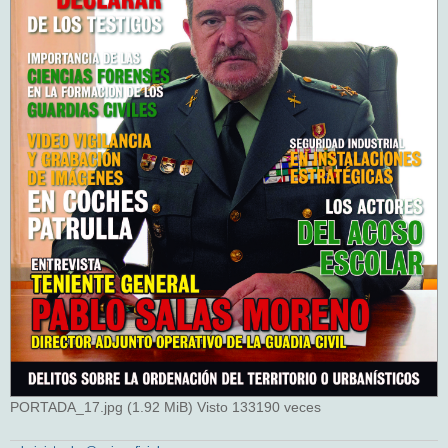
PORTADA_17.jpg (1.92 MiB) Visto 133190 veces