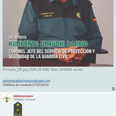
Portada_28.jpg (209.28 KiB) Visto 244068 veces
administrador@unionoficiales.org
Teléfono de contacto:672036030
Administrador
Teniente General