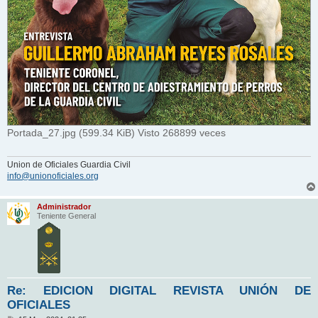
Portada_27.jpg (599.34 KiB) Visto 268899 veces
Union de Oficiales Guardia Civil
info@unionoficiales.org
Administrador
Teniente General
Re: EDICION DIGITAL REVISTA UNIÓN DE
OFICIALES