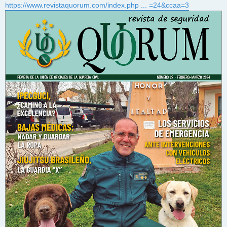
https://www.revistaquorum.com/index.php ... =24&ccaa=3