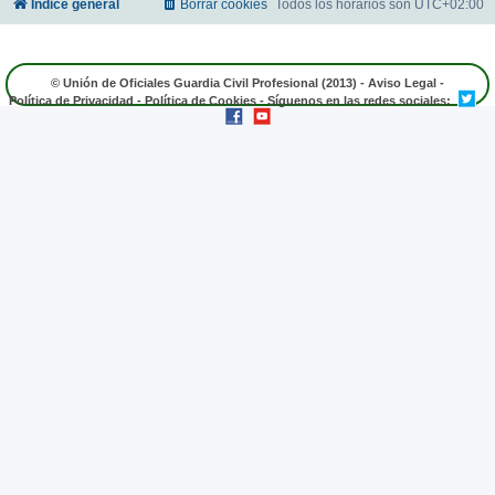
Índice general
Borrar cookies
Todos los horarios son
UTC+02:00
© Unión de Oficiales Guardia Civil Profesional (2013) -
Aviso Legal
-
Política de Privacidad
-
Política de Cookies
- Síguenos en las redes sociales: