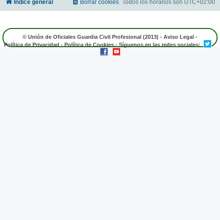
Índice general
Borrar cookies
Todos los horarios son
UTC+02:00
© Unión de Oficiales Guardia Civil Profesional (2013) -
Aviso Legal
-
Política de Privacidad
-
Política de Cookies
- Síguenos en las redes sociales: