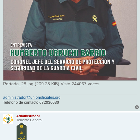
Portada_28.jpg (209.28 KiB) Visto 244067 veces
administrador@unionoficiales.org
Teléfono de contacto:672036030
Administrador
Teniente General