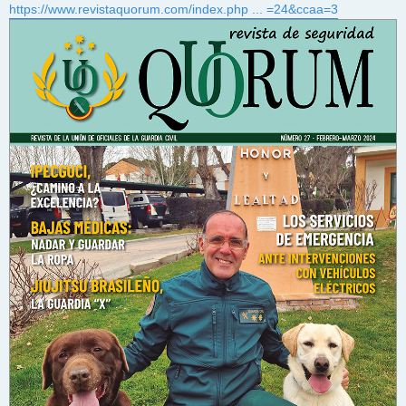
https://www.revistaquorum.com/index.php ... =24&ccaa=3