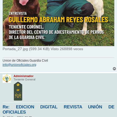
Portada_27.jpg (599.34 KiB) Visto 268898 veces
Union de Oficiales Guardia Civil
info@unionoficiales.org
Administrador
Teniente General
Re: EDICION DIGITAL REVISTA UNIÓN DE
OFICIALES