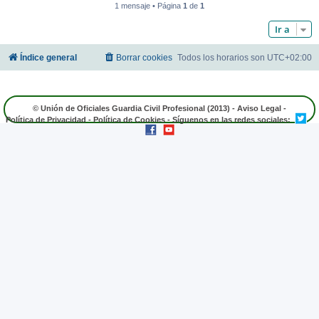
1 mensaje • Página
1
de
1
Ir a
Índice general
Borrar cookies
Todos los horarios son
UTC+02:00
© Unión de Oficiales Guardia Civil Profesional (2013) -
Aviso Legal
-
Política de Privacidad
-
Política de Cookies
- Síguenos en las redes sociales: