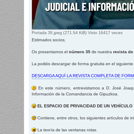
Portada 35.jpeg (271.54 KiB) Visto 16417 veces
Estimados socios,
Os presentamos el
número 35
de nuestra
revista d
La podéis descargar de forma gratuita en el siguiente
DESCARGA AQUÍ LA REVISTA COMPLETA DE FORM
En este número, entrevistamos a D. José Joaquí
Información de la Comandancia de Gipuzkoa.
EL ESPACIO DE PRIVACIDAD DE UN VEHÍCULO 
Contiene, entre otros, los siguientes artículos de in
La teoría de las ventanas rotas.