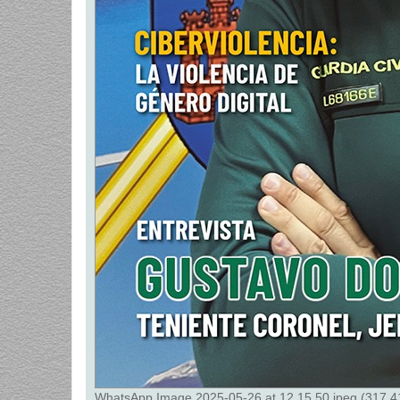
WhatsApp Image 2025-05-26 at 12.15.50.jpeg (317.41