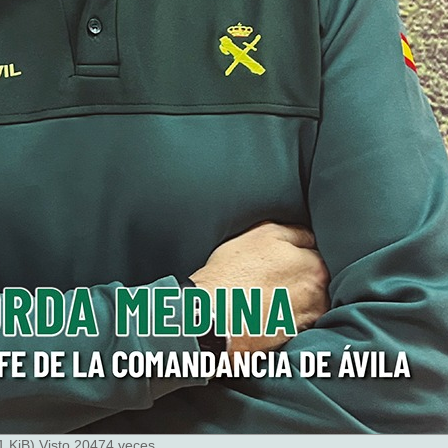
 KiB) Visto 20474 veces