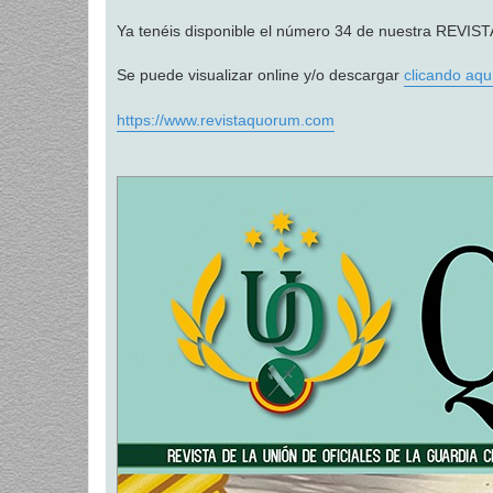
a
j
Ya tenéis disponible el número 34 de nuestra RE
e
Se puede visualizar online y/o descargar
clicando aqu
https://www.revistaquorum.com