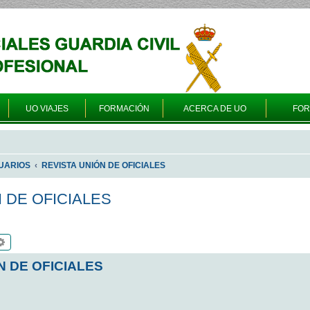
UO VIAJES
FORMACIÓN
ACERCA DE UO
FO
UARIOS
REVISTA UNIÓN DE OFICIALES
N DE OFICIALES
scar
Búsqueda avanzada
N DE OFICIALES