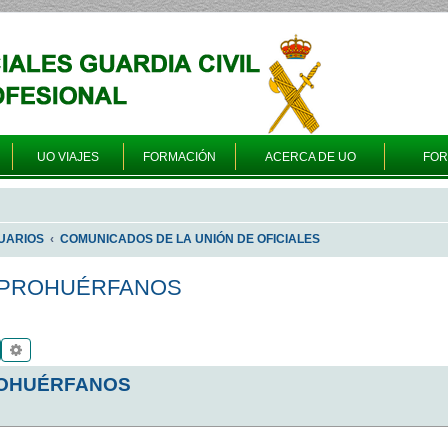
UO VIAJES
FORMACIÓN
ACERCA DE UO
FO
UARIOS
COMUNICADOS DE LA UNIÓN DE OFICIALES
N PROHUÉRFANOS
Buscar
Búsqueda avanzada
ROHUÉRFANOS