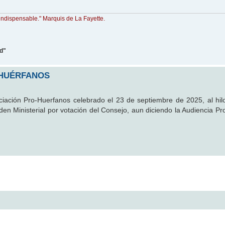
indispensable." Marquis de La Fayette.
ad"
OHUÉRFANOS
ciación Pro-Huerfanos celebrado el 23 de septiembre de 2025, al hil
en Ministerial por votación del Consejo, aun diciendo la Audiencia Pro