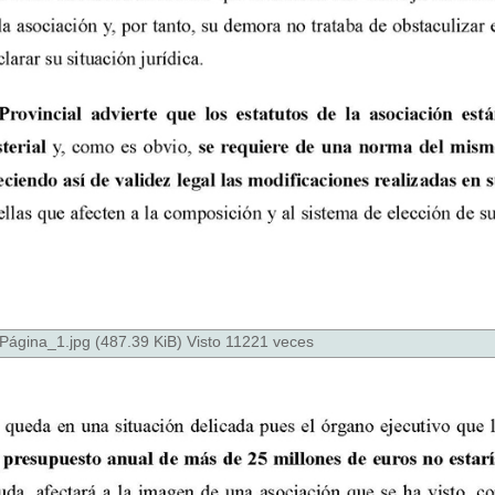
na_1.jpg (487.39 KiB) Visto 11221 veces