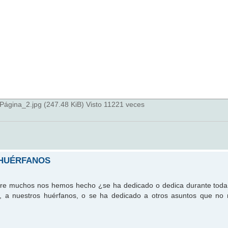
na_2.jpg (247.48 KiB) Visto 11221 veces
OHUÉRFANOS
pre muchos nos hemos hecho ¿se ha dedicado o dedica durante toda l
les, a nuestros huérfanos, o se ha dedicado a otros asuntos que n