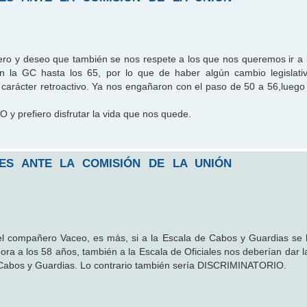
ero y deseo que también se nos respete a los que nos queremos ir a 
en la GC hasta los 65, por lo que de haber algún cambio legislat
rácter retroactivo. Ya nos engañaron con el paso de 50 a 56,luego
 y prefiero disfrutar la vida que nos quede.
LES ANTE LA COMISIÓN DE LA UNIÓN
l compañero Vaceo, es más, si a la Escala de Cabos y Guardias se l
ora a los 58 años, también a la Escala de Oficiales nos deberían dar l
e Cabos y Guardias. Lo contrario también sería DISCRIMINATORIO.