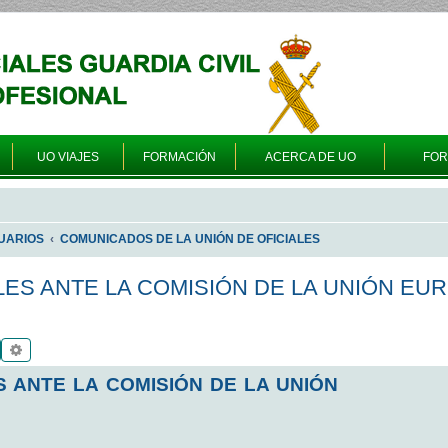
UO VIAJES
FORMACIÓN
ACERCA DE UO
FO
UARIOS
COMUNICADOS DE LA UNIÓN DE OFICIALES
LES ANTE LA COMISIÓN DE LA UNIÓN EU
Buscar
Búsqueda avanzada
S ANTE LA COMISIÓN DE LA UNIÓN