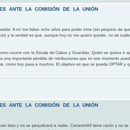
LES ANTE LA COMISIÓN DE LA UNIÓN
edar. A mí me faltan ocho años para poder irme (sin perjuicio de qu
cio) y la verdad es que, aunque hoy no me quiero quedar, no sé cuále
mo ocurre con la Escala de Cabos y Guardias. Quién se quiera ir q
fra una importante pérdida de retribuciones que en ese momento pued
taria, como hoy pasa a muchos. El objetivo es que se pueda OPTAR y q
LES ANTE LA COMISIÓN DE LA UNIÓN
án bien y no se perjudicará a nadie. Canarión69 tiene razón y no se 